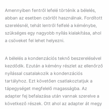
Amennyiben fentről lefelé történik a bélelés,
abban az esetben csörlőt használnak. Fordított
szerelésnél, tehát lentről felfelé a kéménybe,
szükséges egy nagyobb nyílás kialakítása, ahol
a csöveket fel lehet helyezni.
A bélelés a kondenzációs teknő beszerelésével
kezdődik. Ezután a kémény részlet az ellenőrző
nyílással csatalakozik a kondenzációs
tartályhoz. Ezt követően csatlakoztatjuk a
tápegységet megfelelő magasságba. Az
adapter fej befalazása után vannak szerelve a
következő részek. Ott ahol az adapter át megy