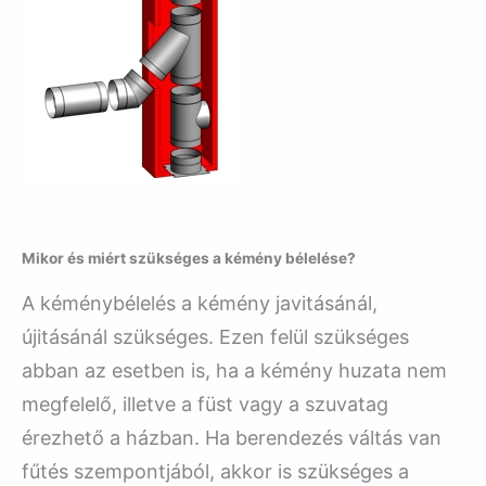
Mikor és miért szükséges a kémény bélelése?
A kéménybélelés a kémény javitásánál,
újitásánál szükséges. Ezen felül szükséges
abban az esetben is, ha a kémény huzata nem
megfelelő, illetve a füst vagy a szuvatag
érezhető a házban. Ha berendezés váltás van
fűtés szempontjából, akkor is szükséges a