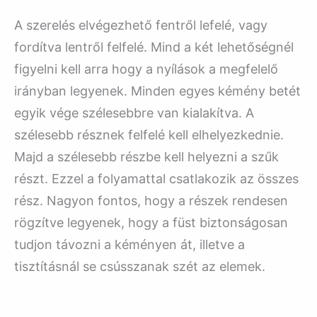
A szerelés elvégezhető fentről lefelé, vagy
fordítva lentről felfelé. Mind a két lehetőségnél
figyelni kell arra hogy a nyílások a megfelelő
irányban legyenek. Minden egyes kémény betét
egyik vége szélesebbre van kialakítva. A
szélesebb résznek felfelé kell elhelyezkednie.
Majd a szélesebb részbe kell helyezni a szűk
részt. Ezzel a folyamattal csatlakozik az összes
rész. Nagyon fontos, hogy a részek rendesen
rögzítve legyenek, hogy a füst biztonságosan
tudjon távozni a kéményen át, illetve a
tisztításnál se csússzanak szét az elemek.