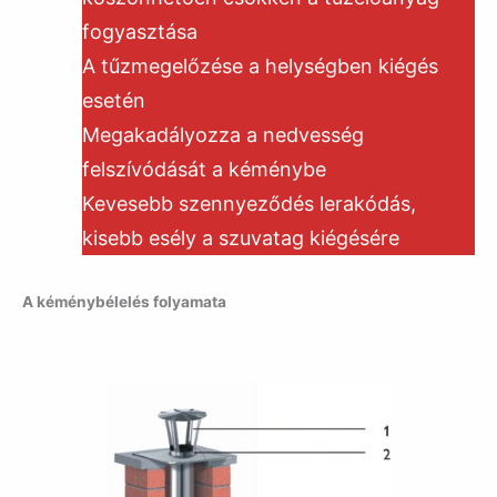
fogyasztása
A tűzmegelőzése a helységben kiégés
esetén
Megakadályozza a nedvesség
felszívódását a kéménybe
Kevesebb szennyeződés lerakódás,
kisebb esély a szuvatag kiégésére
A kéménybélelés folyamata