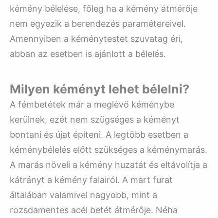
kémény bélelése, főleg ha a kémény átmérője
nem egyezik a berendezés paramétereivel.
Amennyiben a kéménytestet szuvatag éri,
abban az esetben is ajánlott a bélelés.
Milyen kéményt lehet bélelni?
A fémbetétek már a meglévő kéménybe
kerülnek, ezét nem szügséges a kéményt
bontani és újat építeni. A legtöbb esetben a
kéménybélelés előtt szükséges a kéménymarás.
A marás növeli a kémény huzatát és eltávolítja a
kátrányt a kémény falairól. A mart furat
általában valamivel nagyobb, mint a
rozsdamentes acél betét átmérője. Néha