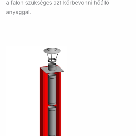
a falon szükséges azt körbevonni hőálló
anyaggal.