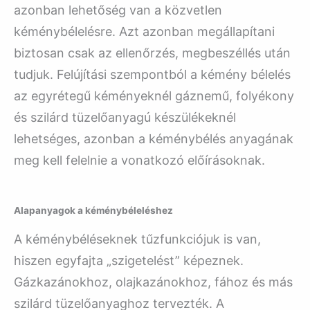
azonban lehetőség van a közvetlen
kéménybélelésre. Azt azonban megállapítani
biztosan csak az ellenőrzés, megbeszéllés után
tudjuk. Felújítási szempontból a kémény bélelés
az egyrétegű kéményeknél gáznemű, folyékony
és szilárd tüzelőanyagú készülékeknél
lehetséges, azonban a kéménybélés anyagának
meg kell felelnie a vonatkozó előírásoknak.
Alapanyagok a kéménybéleléshez
A kéménybéléseknek tűzfunkciójuk is van,
hiszen egyfajta „szigetelést” képeznek.
Gázkazánokhoz, olajkazánokhoz, fához és más
szilárd tüzelőanyaghoz tervezték. A