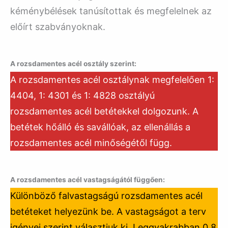
kéménybélések tanúsítottak és megfelelnek az
előírt szabványoknak.
A rozsdamentes acél osztály szerint:
A rozsdamentes acél osztálynak megfelelően 1:
4404, 1: 4301 és 1: 4828 osztályú
rozsdamentes acél betétekkel dolgozunk. A
betétek hőálló és savállóak, az ellenállás a
rozsdamentes acél minőségétől függ.
A rozsdamentes acél vastagságától függően:
Különböző falvastagságú rozsdamentes acél
betéteket helyezünk be. A vastagságot a terv
igényei szerint választjuk ki. Leggyakrabban 0,8