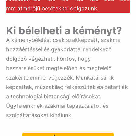
mm átmérőjű betétekkel dolgozunk.
Ki bélelheti a kéményt?
A kémenybélelést csak szakképzett, szakmai
hozzáértéssel és gyakorlattal rendelkező
dolgozó végezheti. Fontos, hogy
beszerelésüket megfelelően és megfelelő
szakértelemmel végezzék. Munkatársaink
képzettek, műszakilag felkészültek és betartják
a technológiai biztonsági előírásokat.
Ügyfeleinknek szakmai tapasztalatot és
szolgáltatásokat kínálunk.