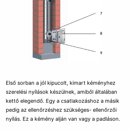
Első sorban a jól kipucolt, kimart kéményhez
szerelési nyílások készülnek, amiből általában
kettő elegendő. Egy a csatlakozáshoz a másik
pedig az ellenőrzéshez szükséges- ellenőrzői
nyílás. Ez a kémény alján van vagy a padláson.